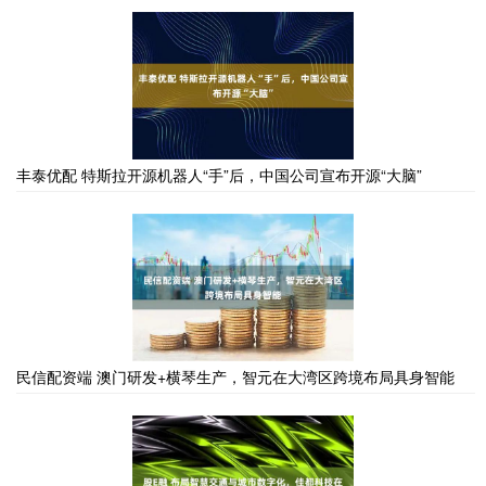
丰泰优配 特斯拉开源机器人“手”后，中国公司宣布开源“大脑”
民信配资端 澳门研发+横琴生产，智元在大湾区跨境布局具身智能