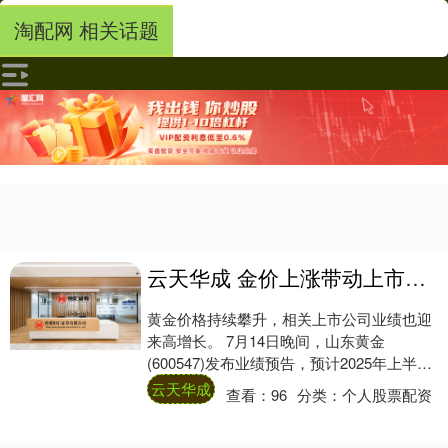
淘配网 相关话题
云天华成 金价上涨带动上市公司业绩 山东黄金上半年净利预增最高12倍
黄金价格持续攀升，相关上市公司业绩也迎
来高增长。 7月14日晚间，山东黄金
(600547)发布业绩预告，预计2025年上半年
度实现净利润25.5亿元至30.5亿....
云天华成
查看：
96
分类：
个人股票配资