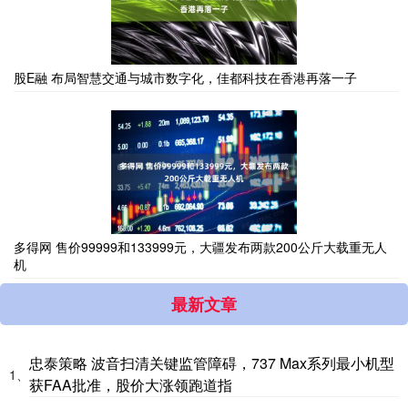
股E融 布局智慧交通与城市数字化，佳都科技在香港再落一子
多得网 售价99999和133999元，大疆发布两款200公斤大载重无人
机
最新文章
忠泰策略 波音扫清关键监管障碍，737 Max系列最小机型
1、
获FAA批准，股价大涨领跑道指