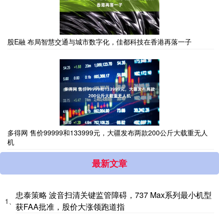
股E融 布局智慧交通与城市数字化，佳都科技在香港再落一子
多得网 售价99999和133999元，大疆发布两款200公斤大载重无人
机
最新文章
忠泰策略 波音扫清关键监管障碍，737 Max系列最小机型
1、
获FAA批准，股价大涨领跑道指