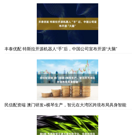
丰泰优配 特斯拉开源机器人“手”后，中国公司宣布开源“大脑”
民信配资端 澳门研发+横琴生产，智元在大湾区跨境布局具身智能