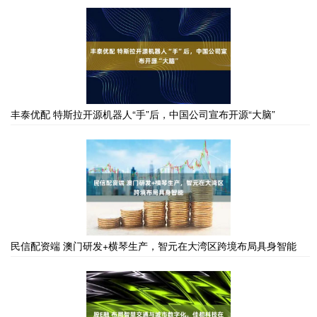
丰泰优配 特斯拉开源机器人“手”后，中国公司宣布开源“大脑”
民信配资端 澳门研发+横琴生产，智元在大湾区跨境布局具身智能