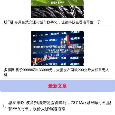
股E融 布局智慧交通与城市数字化，佳都科技在香港再落一子
多得网 售价99999和133999元，大疆发布两款200公斤大载重无人
机
最新文章
忠泰策略 波音扫清关键监管障碍，737 Max系列最小机型
1、
获FAA批准，股价大涨领跑道指