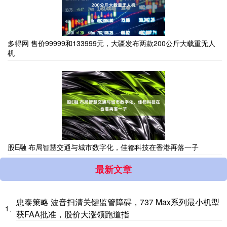
多得网 售价99999和133999元，大疆发布两款200公斤大载重无人
机
股E融 布局智慧交通与城市数字化，佳都科技在香港再落一子
最新文章
忠泰策略 波音扫清关键监管障碍，737 Max系列最小机型
1、
获FAA批准，股价大涨领跑道指