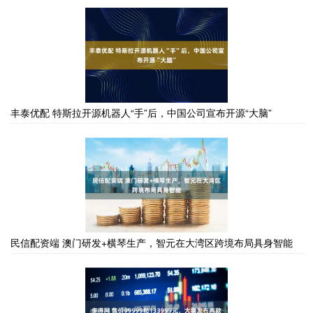
丰泰优配 特斯拉开源机器人“手”后，中国公司宣布开源“大脑”
民信配资端 澳门研发+横琴生产，智元在大湾区跨境布局具身智能