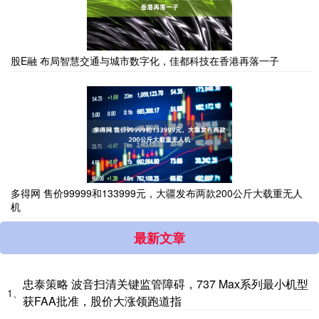
股E融 布局智慧交通与城市数字化，佳都科技在香港再落一子
多得网 售价99999和133999元，大疆发布两款200公斤大载重无人
机
最新文章
忠泰策略 波音扫清关键监管障碍，737 Max系列最小机型
1、
获FAA批准，股价大涨领跑道指