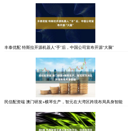
丰泰优配 特斯拉开源机器人“手”后，中国公司宣布开源“大脑”
民信配资端 澳门研发+横琴生产，智元在大湾区跨境布局具身智能