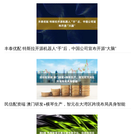
丰泰优配 特斯拉开源机器人“手”后，中国公司宣布开源“大脑”
民信配资端 澳门研发+横琴生产，智元在大湾区跨境布局具身智能