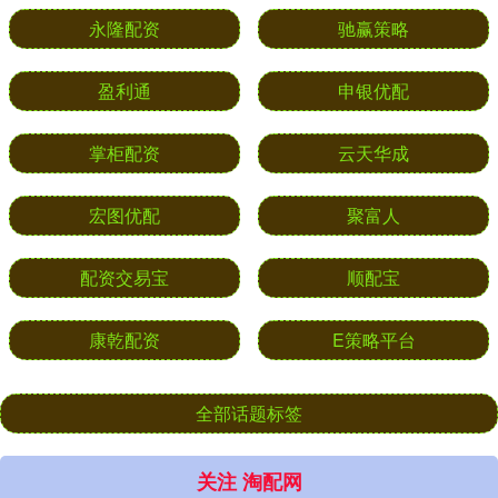
永隆配资
驰赢策略
盈利通
申银优配
掌柜配资
云天华成
宏图优配
聚富人
配资交易宝
顺配宝
康乾配资
E策略平台
全部话题标签
关注 淘配网