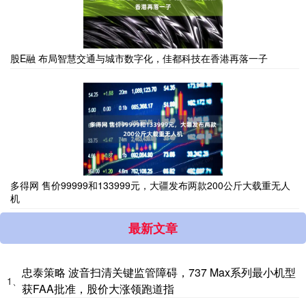
股E融 布局智慧交通与城市数字化，佳都科技在香港再落一子
多得网 售价99999和133999元，大疆发布两款200公斤大载重无人
机
最新文章
忠泰策略 波音扫清关键监管障碍，737 Max系列最小机型
1、
获FAA批准，股价大涨领跑道指