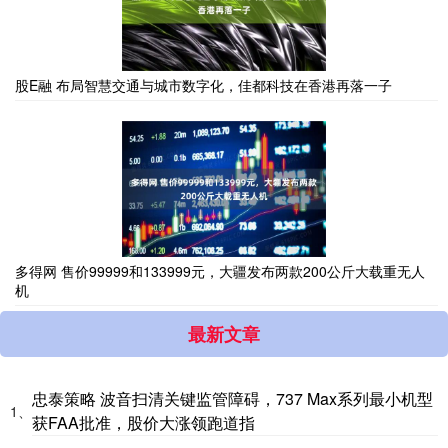
股E融 布局智慧交通与城市数字化，佳都科技在香港再落一子
多得网 售价99999和133999元，大疆发布两款200公斤大载重无人
机
最新文章
忠泰策略 波音扫清关键监管障碍，737 Max系列最小机型
1、
获FAA批准，股价大涨领跑道指