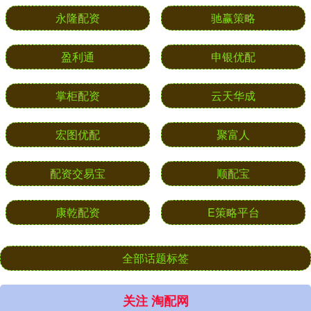
永隆配资
驰赢策略
盈利通
申银优配
掌柜配资
云天华成
宏图优配
聚富人
配资交易宝
顺配宝
康乾配资
E策略平台
全部话题标签
关注 淘配网