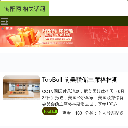
淘配网 相关话题
TopBull 前美联储主席格林斯潘去世，享年100岁
CCTV国际时讯消息，据美国媒体今天（6月
22日）报道，美国经济学家、美国联邦储备
委员会前主席格林斯潘去世，享年100岁。
格林斯潘1926年3月6日生于美国纽约....
TopBull
查看：
133
分类：
个人股票配资