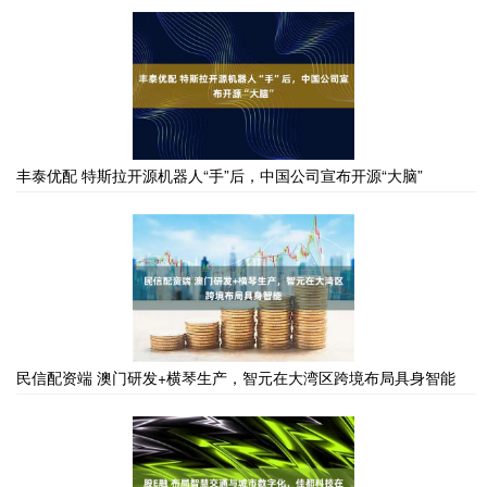
丰泰优配 特斯拉开源机器人“手”后，中国公司宣布开源“大脑”
民信配资端 澳门研发+横琴生产，智元在大湾区跨境布局具身智能