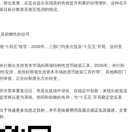
、错位发展，证监会提出实现质的有效提升和量的合理增长。这种在不
策目标分散甚至相互抵消的情况。
更具前瞻性的信号。
“十四五”收官；2026年，三部门均多次提及“十五五”开局。这些变
央行推出支持资本市场的两项结构性货币政策工具。2026年，央行则
制性安排，发挥好两项支持资本市场的货币政策工具作用”。其他两部门
的举措，正在向制度化方向转变。
议并非简单重复过往，而是在延续中深化、在稳定中创新，体现出政策连
监管将以更为系统、协同和前瞻的布局，为“十五五”开局奠定坚实基
出于传递更多信息之目的，并不意味着赞同其观点或证实其描述。文章
担。