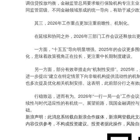
调信贷投放均衡，金融监管总局要求银行保险机构专注主业
同监管层级、不同金融领域形成的统一导向，有助于减少政
其三，2026年工作重点更加注重前瞻性、机制化。
在延续和协同之外，2026年三部门工作会议还释放出
一方面，“十五五”导向明显增强。2025年的会议更多围绕
化，意味着政策视角正在拉长，更注重中长期制度建设。
另一方面，部分有效举措走向“机制性安排”。2025年，
进一步提出“建立在特定情景下向非银机构提供流动性的机
也多次提及优化相关机制安排。这表明，此前部分行之有效
行稳致远，进而有为。2026年“一行一局一会”工作会
续性与时代适应性的有机统一。展望前路，我国金融调控与
础。
新浪声明：此消息系转载自新浪合作媒体，新浪网登载此文
内容仅供参考，不构成投资建议。投资者据此操作，风险自