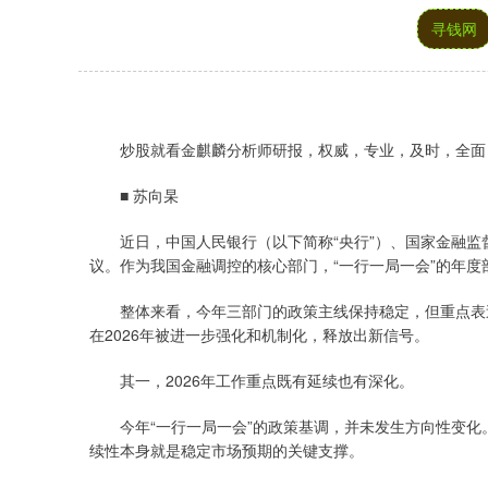
寻钱网
炒股就看金麒麟分析师研报，权威，专业，及时，全面
■ 苏向杲
近日，中国人民银行（以下简称“央行”）、国家金融监督
议。作为我国金融调控的核心部门，“一行一局一会”的年
整体来看，今年三部门的政策主线保持稳定，但重点表述更
在2026年被进一步强化和机制化，释放出新信号。
其一，2026年工作重点既有延续也有深化。
今年“一行一局一会”的政策基调，并未发生方向性变化
续性本身就是稳定市场预期的关键支撑。