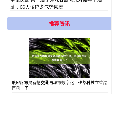
幕，66人传统龙气势恢宏
推荐资讯
股E融 布局智慧交通与城市数字化，佳都科技在香港
再落一子