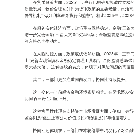
在货币政策方面，2025年，央行已明确实施适度宽松的货
质量发展、物价合理回升作为货币政策的重要考量，灵活高
传导机制”“做好利率政策执行和监督”。相比2025年，20
在服务实体经济方面，政策重点保持稳定。金融“五篇大文章
进一步完善金融“五篇大文章”政策框架；金融监管总局也提
注入持久内生动力。
在风险防控方面，政策底线依然明确。2025年，三部门
出“完善宏观审慎和金融稳定管理工具箱”。金融监管总局强
场大起大落”。这种连续的表态，体现了对风险问题的高度
其二，三部门更加注重同向发力，协同性持续提升。
这一变化与当前经济金融环境密切相关。在需求逐步恢复
协同的重要性明显上升。
这种协同性体现在支持资本市场发展方面，例如，央行侧
监会则从“促进上市公司价值成长和治理提升”等维度着力。
协同性还体现在，三部门在本轮部署中均弱化了对金融规