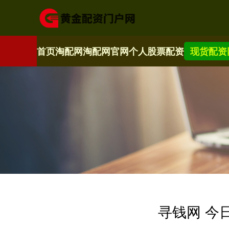
首页
淘配网
淘配网官网
个人股票配资
现货配资
寻钱网 今