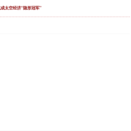
或成太空经济“隐形冠军”