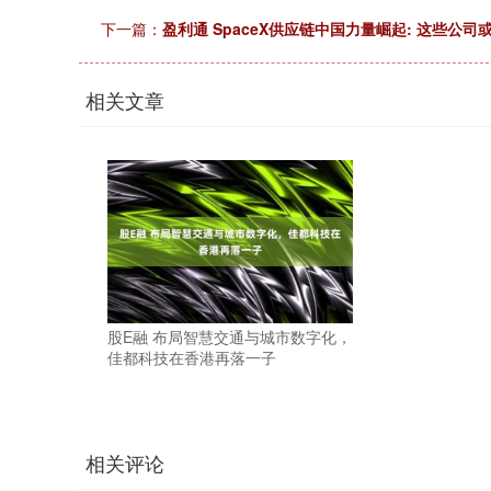
下一篇：
盈利通 SpaceX供应链中国力量崛起: 这些公司
相关文章
股E融 布局智慧交通与城市数字化，
佳都科技在香港再落一子
相关评论