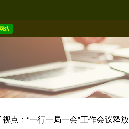
网站
日视点：“一行一局一会”工作会议释