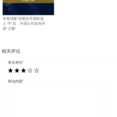
丰泰优配 特斯拉开源机器
人“手”后，中国公司宣布开
源“大脑”
相关评论
本文评分
*
评论内容
*