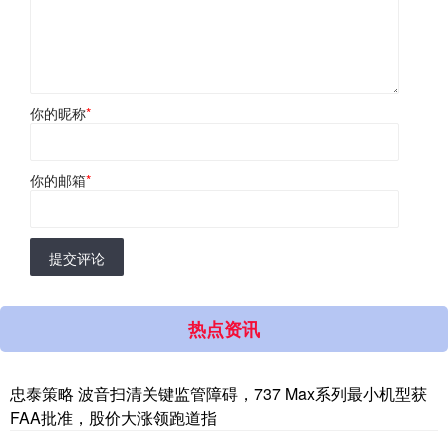
你的昵称
*
你的邮箱
*
提交评论
热点资讯
忠泰策略 波音扫清关键监管障碍，737 Max系列最小机型获
FAA批准，股价大涨领跑道指