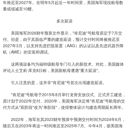
年推迟至2027年。在明年5月起近一年时间里，美国海军现役航母数
量或缩减至10艘。
多次延误
美国海军2026财年预算文件显示，"肯尼迪"号航母原定于7月交
付。但是，由于其面临严重的建造延误，预计交付时间将被推迟至
2027年3月，以支持先进拦阻装置（AAG）的认证以及先进武器升降
机（AWE）的安装和调试。
这两项设备均为福特级航母专门引入的新技术。对此，美国媒体
评论人士艾莉·库克8日称，美国新航母遭遇"重大延误"。
引人注意的是，这并非"肯尼迪"号首次出现建造延误。
"肯尼迪"号航母于2015年8月举行龙骨安放仪式、正式开工建造，
原计划于2022年交付。2020年，美国海军决定将"肯尼迪"号航母的交
付方式从"双阶段"改为"单阶段"，使得整体设计与建造周期延长两年。
2022年，海军在其2023财年预算中预测交付时间为2024年6月，
随后又在2023年将这一时间推迟至2025年7月。今年4月，据美国海