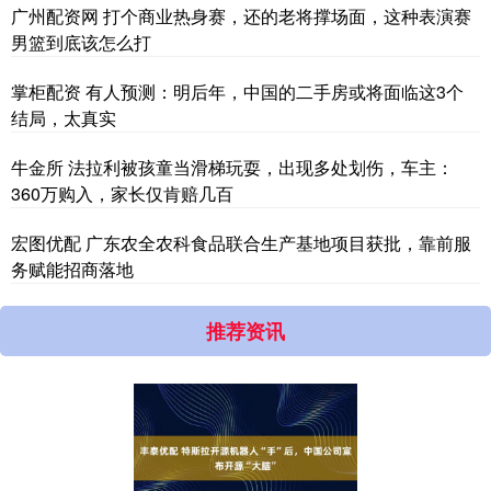
广州配资网 打个商业热身赛，还的老将撑场面，这种表演赛
男篮到底该怎么打
掌柜配资 有人预测：明后年，中国的二手房或将面临这3个
结局，太真实
牛金所 法拉利被孩童当滑梯玩耍，出现多处划伤，车主：
360万购入，家长仅肯赔几百
宏图优配 广东农全农科食品联合生产基地项目获批，靠前服
务赋能招商落地
推荐资讯