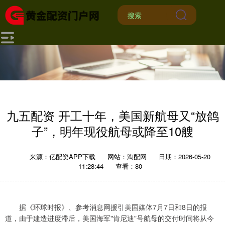
九五配资 开工十年，美国新航母又“放鸽
子”，明年现役航母或降至10艘
来源：亿配资APP下载
网站：淘配网
日期：2026-05-20
11:28:44
查看：80
据《环球时报》、参考消息网援引美国媒体7月7日和8日的报
道，由于建造进度滞后，美国海军"肯尼迪"号航母的交付时间将从今