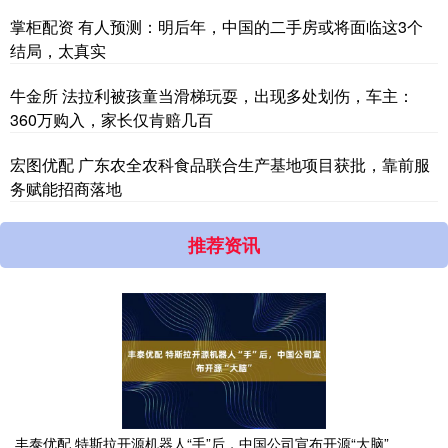
掌柜配资 有人预测：明后年，中国的二手房或将面临这3个
结局，太真实
牛金所 法拉利被孩童当滑梯玩耍，出现多处划伤，车主：
360万购入，家长仅肯赔几百
宏图优配 广东农全农科食品联合生产基地项目获批，靠前服
务赋能招商落地
推荐资讯
丰泰优配 特斯拉开源机器人“手”后，中国公司宣布开源“大脑”