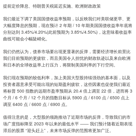
提前定价降息、特朗普关税延迟实施、欧洲财政政策
我们最近下调了美国国债收益率预期，以反映我们对美联储更早、更
大幅度降息的预期，现在预计 2 年期 / 10 年期美国国债收益率年底将
分别达到 3.45%/4.20%(此前预期为 3.85%/4.50%)，这意味着收益率
曲线可能会小幅陡峭化。
我们仍然认为，债券市场要出现更显著的反弹，需要经济增长前景比
我们目前预期的更疲软，而且美国令人担忧的财政轨迹以及来自欧洲
和日本的全球收益率上行压力，将限制美国利率的下行空间。
我们现在预期的较低利率，加上美国大型股持续强劲的基本面，以及
投资者愿意承受可能出现的短期盈利疲软，这些因素也促使我们最近
将标普 500 指数的远期市盈率预期从 20.4 倍上调至 22 倍，进而将 3
个月 / 6 个月 / 12 个月的指数目标从 5900 点 / 6100 点 / 6500 点上
调至 6400 点 / 6600 点 / 6900 点。
值得注意的是，大型股的领跑推动了近期市场的反弹，导致我们的市
场广度指标降至 2023 年以来的最低水平 —— 我们预计随着近期表现
滞后的股票 “迎头赶上”，未来市场反弹的范围将更加广泛。