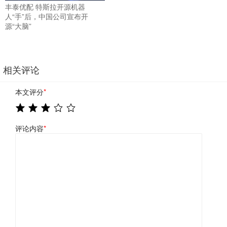
丰泰优配 特斯拉开源机器
人“手”后，中国公司宣布开
源“大脑”
相关评论
本文评分
*
评论内容
*