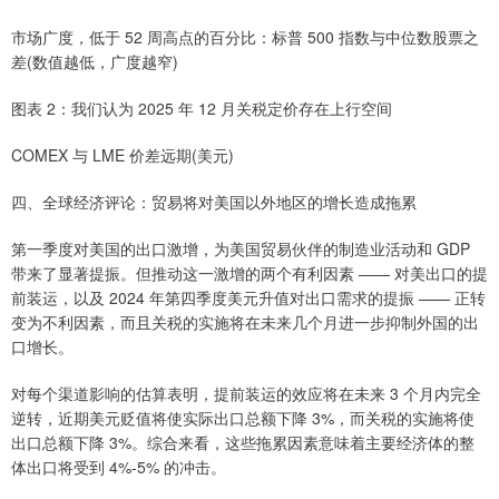
市场广度，低于 52 周高点的百分比：标普 500 指数与中位数股票之
差(数值越低，广度越窄)
图表 2：我们认为 2025 年 12 月关税定价存在上行空间
COMEX 与 LME 价差远期(美元)
四、全球经济评论：贸易将对美国以外地区的增长造成拖累
第一季度对美国的出口激增，为美国贸易伙伴的制造业活动和 GDP
带来了显著提振。但推动这一激增的两个有利因素 —— 对美出口的提
前装运，以及 2024 年第四季度美元升值对出口需求的提振 —— 正转
变为不利因素，而且关税的实施将在未来几个月进一步抑制外国的出
口增长。
对每个渠道影响的估算表明，提前装运的效应将在未来 3 个月内完全
逆转，近期美元贬值将使实际出口总额下降 3%，而关税的实施将使
出口总额下降 3%。综合来看，这些拖累因素意味着主要经济体的整
体出口将受到 4%-5% 的冲击。