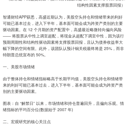
结构性因素支撑股票回报）
智通财经APP获悉，高盛近期认为，美股空头持仓和情绪带来的利好
可能已基本过去，进入下半年，基本面可能会成为跨资产类别的主要
驱动因素。在 12 个月期的资产配置中，高盛最近略微转向偏向风险
—— 将股票从中性上调至超配，将现金从超配下调至中性，因为该行
预期周期性和结构性驱动因素将支撑股票回报，且认为债券收益率大
幅下降的空间有限。此外，该团队认预计铜关税最终将是 25%，而非
特朗普总统宣布的 50%。
一、美股市场情绪
由于整体持仓和情绪指标略高于长期平均值，美股空头持仓和情绪带
来的利好可能已基本过去，进入下半年，基本面可能会成为跨资产类
别的主要驱动因素。
图表：自 “解禁日” 以来，市场情绪和持仓普遍回升，且偏向乐观。情
绪指标的平均百分位(数据始于 2007 年)
二、宏观研究的核心关注点