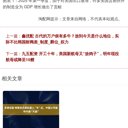
图表 1：2025 年第一季度，由于对美国出口激增，许多美国贸易伙伴
的制造业为 GDP 增长做出了贡献
淘配网提示：文章来自网络，不代表本站观点。
上一篇：
鑫优配 古代的万户侯有多牛？放到今天是什么地位，实
际不比韩国财阀差_制度_爵位_权力
下一篇：
九五配资 开工十年，美国新航母又“放鸽子”，明年现役
航母或降至10艘
相关文章