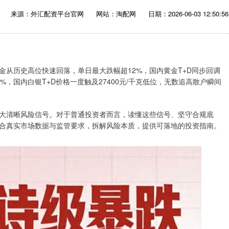
来源：外汇配资平台官网
网站：淘配网
日期：2026-06-03 12:50:56
敦金从历史高位快速回落，单日最大跌幅超12%，国内黄金T+D同步回调
5%，国内白银T+D价格一度触及27400元/千克低位，无数追高散户瞬间
大清晰风险信号。对于普通投资者而言，读懂这些信号、坚守合规底
合真实市场数据与监管要求，拆解风险本质，提供可落地的投资指南。