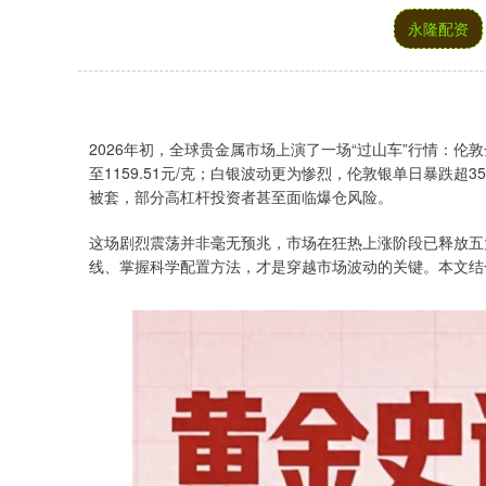
永隆配资
2026年初，全球贵金属市场上演了一场“过山车”行情：伦
至1159.51元/克；白银波动更为惨烈，伦敦银单日暴跌超3
被套，部分高杠杆投资者甚至面临爆仓风险。
这场剧烈震荡并非毫无预兆，市场在狂热上涨阶段已释放五
线、掌握科学配置方法，才是穿越市场波动的关键。本文结