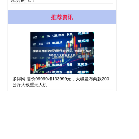
推荐资讯
多得网 售价99999和133999元，大疆发布两款200
公斤大载重无人机