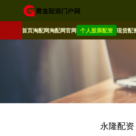
首页
淘配网
淘配网官网
个人股票配资
现货配
永隆配资