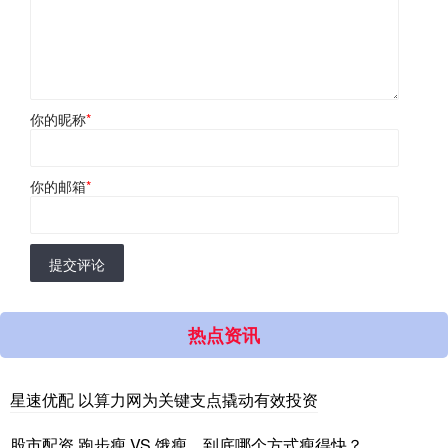
你的昵称
*
你的邮箱
*
提交评论
热点资讯
星速优配 以算力网为关键支点撬动有效投资
股市配资 跑步瘦 VS 饿瘦，到底哪个方式瘦得快？