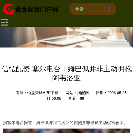
信弘配资 塞尔电台：姆巴佩并非主动拥抱
阿韦洛亚
来源：恒盈策略APP下载
网站：淘配网
日期：2026-05-25
11:06:05
查看：66
据塞尔电台报道，姆巴佩与阿韦洛亚的拥抱并非球员主动献给教练。